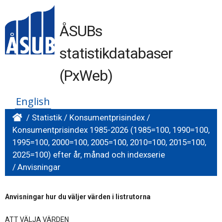
ÅSUBs
statistikdatabaser
(PxWeb)
English
/
Statistik
/
Konsumentprisindex
/
Konsumentprisindex 1985-2026 (1985=100, 1990=100,
1995=100, 2000=100, 2005=100, 2010=100, 2015=100,
2025=100) efter år, månad och indexserie
/
Anvisningar
Anvisningar hur du väljer värden i listrutorna
ATT VÄLJA VÄRDEN
