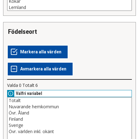
födelseort
Valda
0
Totalt
6
Valfri variabel