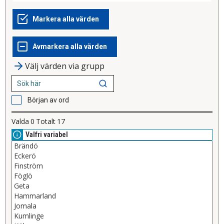
Välj värden via grupp
Början av ord
Valda
0
Totalt
17
Valfri variabel