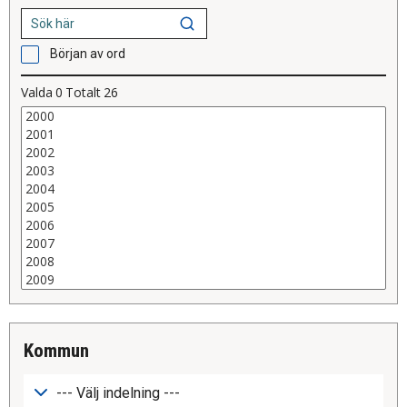
Början av ord
Valda
0
Totalt
26
kommun