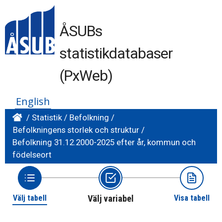
ÅSUBs
statistikdatabaser
(PxWeb)
English
/
Statistik
/
Befolkning
/
Befolkningens storlek och struktur
/
Befolkning 31.12.2000-2025 efter år, kommun och
födelseort
Välj tabell
Välj variabel
Visa tabell